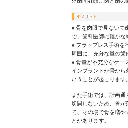
※歯間乳頭…歯と歯の
● 骨を肉眼で見ない
で、歯科医師に確かな
● フラップレス手術
周囲に、充分な量の歯
● 骨量が不充分なケ
インプラントが骨から
いうことが起こります
また手術では、計画通
切開しないため、骨が
て、その場で骨を増や
とがあります。