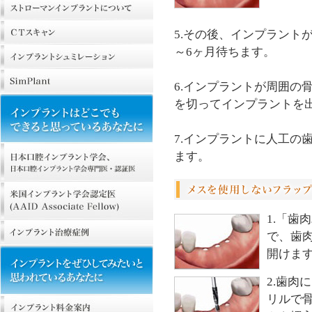
5.その後、インプラント
～6ヶ月待ちます。
6.インプラントが周囲の
を切ってインプラントを
7.インプラントに人工の
ます。
1.「歯
で、歯
開けま
2.歯肉
リルで