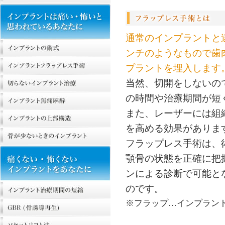
通常のインプラントと
ンチのようなもので歯
プラントを埋入します
当然、切開をしないの
の時間や治療期間が短
また、レーザーには組
を高める効果がありま
フラップレス手術は、
顎骨の状態を正確に把
ンによる診断で可能と
のです。
※フラップ…インプラン