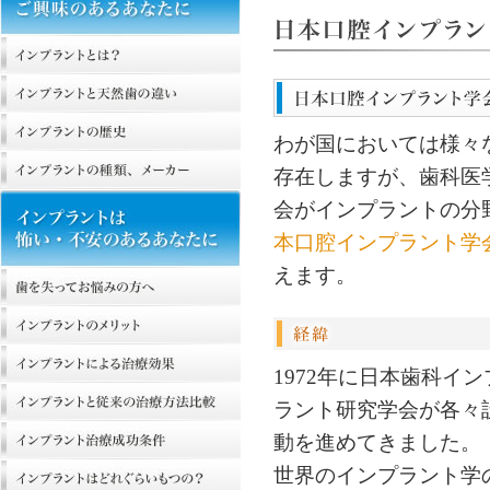
わが国においては様々
存在しますが、歯科医
会がインプラントの分
本口腔インプラント学
えます。
1972年に日本歯科イ
ラント研究学会が各々
動を進めてきました。
世界のインプラント学