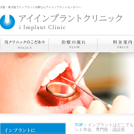
大阪・東大阪でインプラント治療ならアイインプラントセンターへ
TOP
> インプラントはどこでも
ント学会、専門医・認証医