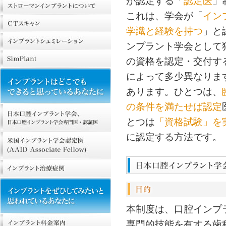
が認定する「
認定医
」
これは、学会が「
イン
学識と経験を持つ
」と
ンプラント学会として
の資格を認定・交付す
によって多少異なりま
あります。ひとつは、
の条件を満たせば認定
とつは
「資格試験」を
に認定する方法です。
本制度は、口腔インプ
専門的技能を有する歯