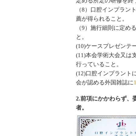
定める所定の研修を終
（8）口腔インプラン
薦が得られること。
（9）施行細則に定め
と。
(10)ケースプレゼン
(11)本会学術大会又
行っていること。
(12)口腔インプラン
会が認める外国雑誌に
2.前項にかかわらず
者。